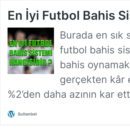
En İyi Futbol Bahis S
Burada en sık s
futbol bahis si
bahis oynamakt
gerçekten kâr ed
%2’den daha azının kar ett
Sultanbet